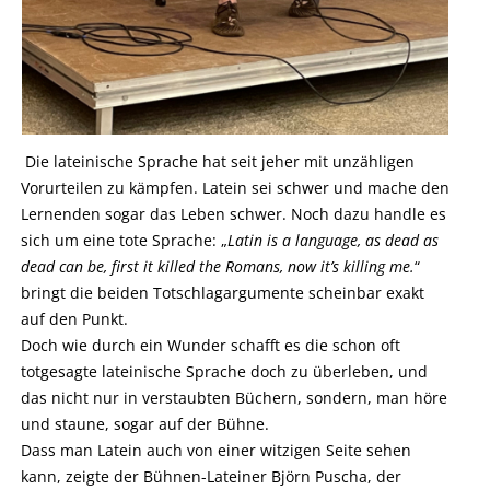
Die lateinische Sprache hat seit jeher mit unzähligen
Vorurteilen zu kämpfen. Latein sei schwer und mache den
Lernenden sogar das Leben schwer. Noch dazu handle es
sich um eine tote Sprache: „
Latin is a language, as dead as
dead can be, first it killed the Romans, now it’s killing me.
“
bringt die beiden Totschlagargumente scheinbar exakt
auf den Punkt.
Doch wie durch ein Wunder schafft es die schon oft
totgesagte lateinische Sprache doch zu überleben, und
das nicht nur in verstaubten Büchern, sondern, man höre
und staune, sogar auf der Bühne.
Dass man Latein auch von einer witzigen Seite sehen
kann, zeigte der Bühnen-Lateiner Björn Puscha, der