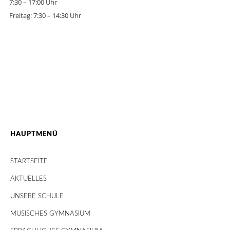
7:30 – 17:00 Uhr
Freitag: 7:30 – 14:30 Uhr
HAUPTMENÜ
STARTSEITE
AKTUELLES
UNSERE SCHULE
MUSISCHES GYMNASIUM