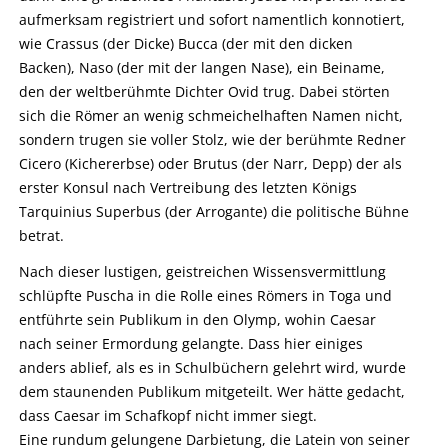
aufmerksam registriert und sofort namentlich konnotiert,
wie Crassus (der Dicke) Bucca (der mit den dicken
Backen), Naso (der mit der langen Nase), ein Beiname,
den der weltberühmte Dichter Ovid trug. Dabei störten
sich die Römer an wenig schmeichelhaften Namen nicht,
sondern trugen sie voller Stolz, wie der berühmte Redner
Cicero (Kichererbse) oder Brutus (der Narr, Depp) der als
erster Konsul nach Vertreibung des letzten Königs
Tarquinius Superbus (der Arrogante) die politische Bühne
betrat.
Nach dieser lustigen, geistreichen Wissensvermittlung
schlüpfte Puscha in die Rolle eines Römers in Toga und
entführte sein Publikum in den Olymp, wohin Caesar
nach seiner Ermordung gelangte. Dass hier einiges
anders ablief, als es in Schulbüchern gelehrt wird, wurde
dem staunenden Publikum mitgeteilt. Wer hätte gedacht,
dass Caesar im Schafkopf nicht immer siegt.
Eine rundum gelungene Darbietung, die Latein von seiner