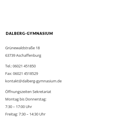
DALBERG-GYMNASIUM
Grünewaldstraße 18
63739 Aschaffenburg
Tel.: 06021 451850
Fax: 06021 4518529
kontakt@dalberg-gymnasium.de
Öffnungszeiten Sekretariat
Montag bis Donnerstag:
7:30 – 17:00 Uhr
Freitag: 7:30 – 14:30 Uhr