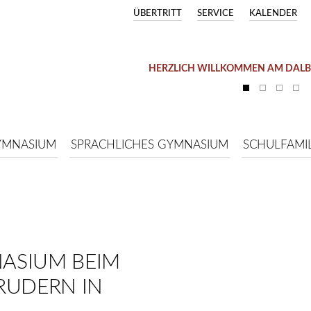
ÜBERTRITT
SERVICE
KALENDER
HERZLICH WILLKOMMEN AM DAL
YMNASIUM
SPRACHLICHES GYMNASIUM
SCHULFAMIL
ASIUM BEIM
RUDERN IN