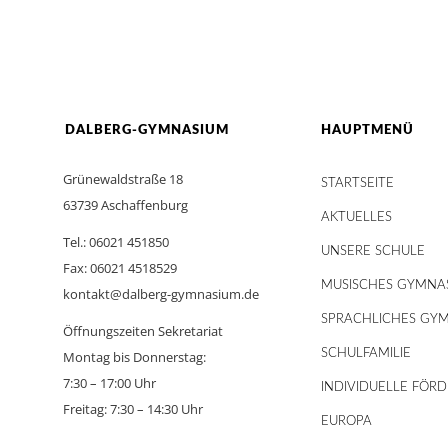
DALBERG-GYMNASIUM
HAUPTMENÜ
Grünewaldstraße 18
STARTSEITE
63739 Aschaffenburg
AKTUELLES
Tel.: 06021 451850
UNSERE SCHULE
Fax: 06021 4518529
MUSISCHES GYMNA
kontakt@dalberg-gymnasium.de
SPRACHLICHES GY
Öffnungszeiten Sekretariat
SCHULFAMILIE
Montag bis Donnerstag:
7:30 – 17:00 Uhr
INDIVIDUELLE FÖR
Freitag: 7:30 – 14:30 Uhr
EUROPA