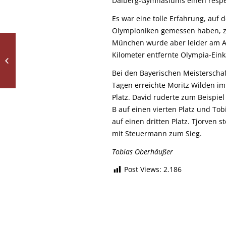
Dalberg-Gymnasiums einen respek
Es war eine tolle Erfahrung, auf 
Olympioniken gemessen haben, z
München wurde aber leider am A
Kilometer entfernte Olympia-Ein
Lost in Unterhaching
Bei den Bayerischen Meisterscha
Tagen erreichte Moritz Wilden im 
Platz. David ruderte zum Beispiel
B auf einen vierten Platz und Tob
auf einen dritten Platz. Tjorven s
mit Steuermann zum Sieg.
Tobias Oberhäußer
Post Views:
2.186