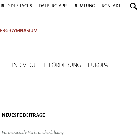
BILD DES TAGES
DALBERG-APP
BERATUNG
KONTAKT
BERG-GYMNASIUM!
IE
INDIVIDUELLE FÖRDERUNG
EUROPA
NEUESTE BEITRÄGE
Partnerschule Verbraucherbildung