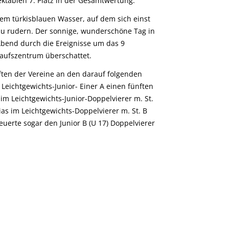
tablen 7. Platz in der Gesamtwertung.
dem türkisblauen Wasser, auf dem sich einst
u rudern. Der sonnige, wunderschöne Tag in
bend durch die Ereignisse um das 9
kaufszentrum überschattet.
ften der Vereine an den darauf folgenden
Leichtgewichts-Junior- Einer A einen fünften
 im Leichtgewichts-Junior-Doppelvierer m. St.
ias im Leichtgewichts-Doppelvierer m. St. B
teuerte sogar den Junior B (U 17) Doppelvierer