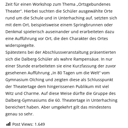
Zeit für einen Workshop zum Thema „Ortsgebundenes
Theater“. Hierbei suchten die Schüler ausgewählte Orte
rund um die Schule und in Unterhaching auf, setzten sich
mit dem Ort, beispielsweise einem Springbrunnen oder
Denkmal spielerisch auseinander und erarbeiteten dazu
eine Aufführung vor Ort, die den Charakter des Ortes
widerspiegelte.
Spätestens bei der Abschlussveranstaltung präsentierten
sich die Dalberg-Schüler als wahre Rampensäue. In nur
einer Stunde erarbeiteten sie eine Kurzfassung der zuvor
gesehenen Aufführung „In 80 Tagen um die Welt“ vom
Gymnasium Olching und zeigten diese als Schlusspunkt
der Theatertage dem hingerissenen Publikum mit viel
Witz und Charme. Auf diese Weise dürfte die Gruppe des
Dalberg-Gymnasiums die 60. Theatertage in Unterhaching
bereichert haben. Aber umgekehrt gilt das mindestens
genau so sehr.
Post Views:
1.649