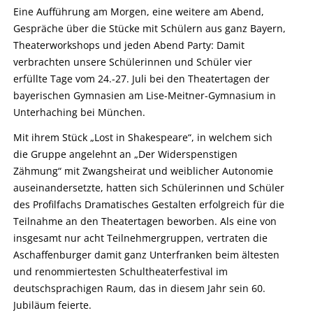
Eine Aufführung am Morgen, eine weitere am Abend,
Gespräche über die Stücke mit Schülern aus ganz Bayern,
Theaterworkshops und jeden Abend Party: Damit
verbrachten unsere Schülerinnen und Schüler vier
erfüllte Tage vom 24.-27. Juli bei den Theatertagen der
bayerischen Gymnasien am Lise-Meitner-Gymnasium in
Unterhaching bei München.
Mit ihrem Stück „Lost in Shakespeare“, in welchem sich
die Gruppe angelehnt an „Der Widerspenstigen
Zähmung“ mit Zwangsheirat und weiblicher Autonomie
auseinandersetzte, hatten sich Schülerinnen und Schüler
des Profilfachs Dramatisches Gestalten erfolgreich für die
Teilnahme an den Theatertagen beworben. Als eine von
insgesamt nur acht Teilnehmergruppen, vertraten die
Aschaffenburger damit ganz Unterfranken beim ältesten
und renommiertesten Schultheaterfestival im
deutschsprachigen Raum, das in diesem Jahr sein 60.
Jubiläum feierte.