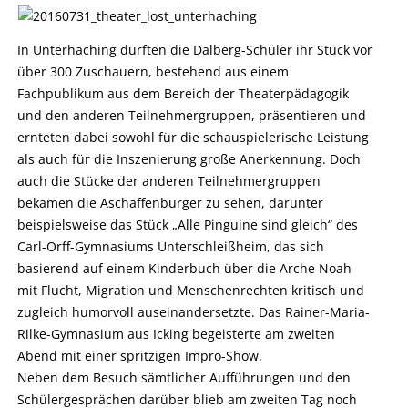
In Unterhaching durften die Dalberg-Schüler ihr Stück vor
über 300 Zuschauern, bestehend aus einem
Fachpublikum aus dem Bereich der Theaterpädagogik
und den anderen Teilnehmergruppen, präsentieren und
ernteten dabei sowohl für die schauspielerische Leistung
als auch für die Inszenierung große Anerkennung. Doch
auch die Stücke der anderen Teilnehmergruppen
bekamen die Aschaffenburger zu sehen, darunter
beispielsweise das Stück „Alle Pinguine sind gleich“ des
Carl-Orff-Gymnasiums Unterschleißheim, das sich
basierend auf einem Kinderbuch über die Arche Noah
mit Flucht, Migration und Menschenrechten kritisch und
zugleich humorvoll auseinandersetzte. Das Rainer-Maria-
Rilke-Gymnasium aus Icking begeisterte am zweiten
Abend mit einer spritzigen Impro-Show.
Neben dem Besuch sämtlicher Aufführungen und den
Schülergesprächen darüber blieb am zweiten Tag noch