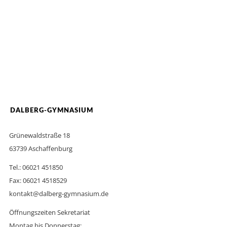
DALBERG-GYMNASIUM
Grünewaldstraße 18
63739 Aschaffenburg
Tel.: 06021 451850
Fax: 06021 4518529
kontakt@dalberg-gymnasium.de
Öffnungszeiten Sekretariat
Montag bis Donnerstag: