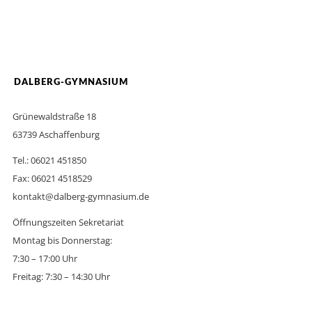
DALBERG-GYMNASIUM
Grünewaldstraße 18
63739 Aschaffenburg
Tel.: 06021 451850
Fax: 06021 4518529
kontakt@dalberg-gymnasium.de
Öffnungszeiten Sekretariat
Montag bis Donnerstag:
7:30 – 17:00 Uhr
Freitag: 7:30 – 14:30 Uhr