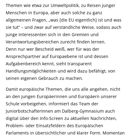
Themen wie etwa zur Umweltpolitik, zu Reisen junger
Menschen in Europa, aber auch solche zu ganz
allgemeinen Fragen, „was [die EU eigentlich] ist und was
sie tut“ – und zwar auf verständliche Weise, sodass auch
junge Interessenten sich in den Gremien und
Verantwortungsbereichen zurecht finden lernen.
Denn nur wer Bescheid weiß, wer für was der
Ansprechpartner auf Europaebene ist und dessen
Aufgabenbereich kennt, sieht transparent
Handlungsmöglichkeiten und wird dazu befähigt, von
seinen eigenen Gebrauch zu machen.
Damit europäische Themen, die uns alle angehen, nicht
an den jungen Europäerinnen und Europäern unserer
Schule vorbeigehen, informiert das Team der
JuniorbotschafterInnen am Dalberg-Gymnasium auch
digital über den Info-Screen zu aktuellen Nachrichten,
Problem- oder Einsatzfeldern des Europäischen
Parlaments in übersichtlicher und klarer Form. Momentan