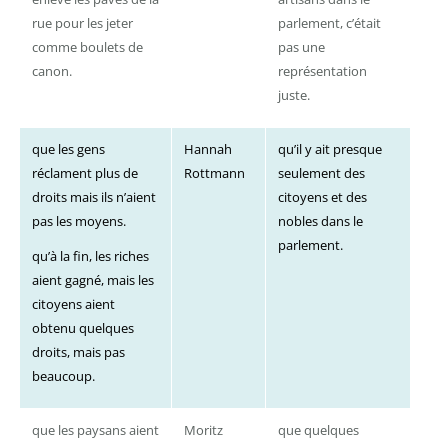
rue pour les jeter
parlement, c’était
comme boulets de
pas une
canon.
représentation
juste.
que les gens
Hannah
qu’il y ait presque
réclament plus de
Rottmann
seulement des
droits mais ils n’aient
citoyens et des
pas les moyens.
nobles dans le
parlement.
qu’à la fin, les riches
aient gagné, mais les
citoyens aient
obtenu quelques
droits, mais pas
beaucoup.
que les paysans aient
Moritz
que quelques