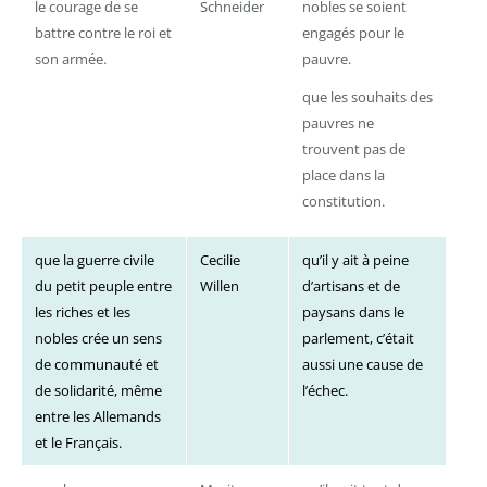
le courage de se
Schneider
nobles se soient
battre contre le roi et
engagés pour le
son armée.
pauvre.
que les souhaits des
pauvres ne
trouvent pas de
place dans la
constitution.
que la guerre civile
Cecilie
qu’il y ait à peine
du petit peuple entre
Willen
d’artisans et de
les riches et les
paysans dans le
nobles crée un sens
parlement, c’était
de communauté et
aussi une cause de
de solidarité, même
l’échec.
entre les Allemands
et le Français.