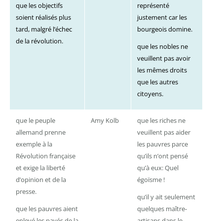
que les objectifs
représenté
soient réalisés plus
justement car les
tard, malgré l’échec
bourgeois domine.
de la révolution.
que les nobles ne
veuillent pas avoir
les mêmes droits
que les autres
citoyens.
que le peuple
Amy Kolb
que les riches ne
allemand prenne
veuillent pas aider
exemple à la
les pauvres parce
Révolution française
qu’ils n’ont pensé
et exige la liberté
qu’à eux: Quel
d’opinion et de la
égoïsme !
presse.
qu’il y ait seulement
que les pauvres aient
quelques maître-
enlevé les pavés de la
artisans dans le