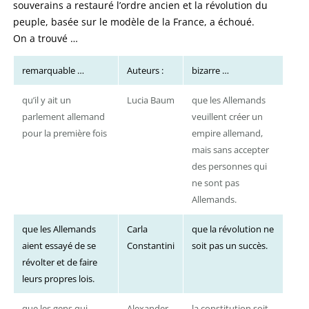
souverains a restauré l’ordre ancien et la révolution du
peuple, basée sur le modèle de la France, a échoué.
On a trouvé …
remarquable …
Auteurs :
bizarre …
qu’il y ait un
Lucia Baum
que les Allemands
parlement allemand
veuillent créer un
pour la première fois
empire allemand,
mais sans accepter
des personnes qui
ne sont pas
Allemands.
que les Allemands
Carla
que la révolution ne
aient essayé de se
Constantini
soit pas un succès.
révolter et de faire
leurs propres lois.
que les gens qui
Alexander
la constitution soit