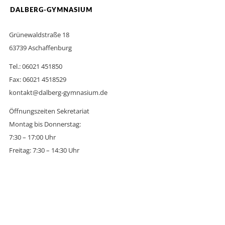
DALBERG-GYMNASIUM
Grünewaldstraße 18
63739 Aschaffenburg
Tel.: 06021 451850
Fax: 06021 4518529
kontakt@dalberg-gymnasium.de
Öffnungszeiten Sekretariat
Montag bis Donnerstag:
7:30 – 17:00 Uhr
Freitag: 7:30 – 14:30 Uhr