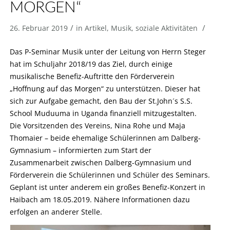
MORGEN“
/
/
26. Februar 2019
in
Artikel
,
Musik
,
soziale Aktivitäten
Das P-Seminar Musik unter der Leitung von Herrn Steger
hat im Schuljahr 2018/19 das Ziel, durch einige
musikalische Benefiz-Auftritte den Förderverein
„Hoffnung auf das Morgen“ zu unterstützen. Dieser hat
sich zur Aufgabe gemacht, den Bau der St.John´s S.S.
School Muduuma in Uganda finanziell mitzugestalten.
Die Vorsitzenden des Vereins, Nina Rohe und Maja
Thomaier – beide ehemalige Schülerinnen am Dalberg-
Gymnasium – informierten zum Start der
Zusammenarbeit zwischen Dalberg-Gymnasium und
Förderverein die Schülerinnen und Schüler des Seminars.
Geplant ist unter anderem ein großes Benefiz-Konzert in
Haibach am 18.05.2019. Nähere Informationen dazu
erfolgen an anderer Stelle.