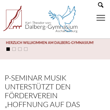
HERZLICH WILLKOMMEN AM DALBERG-GYMNASIUM!
P-SEMINAR MUSIK
UNTERSTÜTZT DEN
FÖRDERVEREIN
„HOFFNUNG AUF DAS