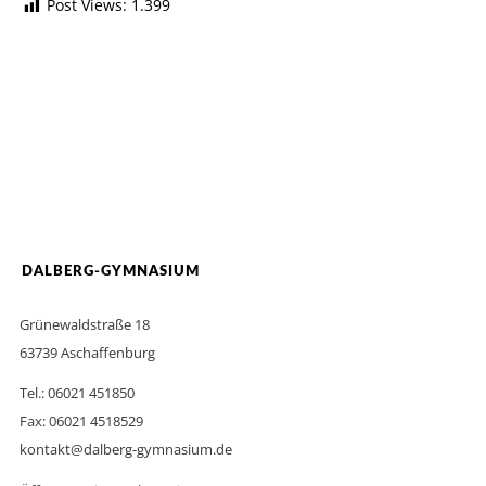
Post Views:
1.399
DALBERG-GYMNASIUM
Grünewaldstraße 18
63739 Aschaffenburg
Tel.: 06021 451850
Fax: 06021 4518529
kontakt@dalberg-gymnasium.de