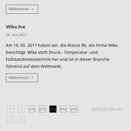
Weiterlesen
Wika live
20. Juni 2017
Am 19. 05. 2017 haben wir, die Klasse 9b, die Firma Wika
besichtigt. Wika stellt Druck,- Temperatur- und
Füllstandsmesstechnik her und ist in dieser Branche
führend auf dem Weltmarkt.
Weiterlesen
«
‹
271
272
273
274
275
SEITE 273 VON 297
›
»