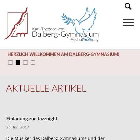
HERZLICH WILLKOMMEN AM DALBERG-GYMNASIUM!
SOMMERFERIEN (03.08. – 14.09.)
AKTUELLE ARTIKEL
Einladung zur Jazznight
25. Juni 2017
Die Musiker des Dalberg-Gymnasiums und der