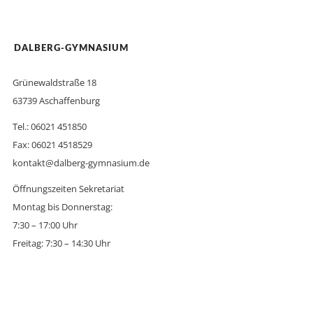
DALBERG-GYMNASIUM
Grünewaldstraße 18
63739 Aschaffenburg
Tel.: 06021 451850
Fax: 06021 4518529
kontakt@dalberg-gymnasium.de
Öffnungszeiten Sekretariat
Montag bis Donnerstag:
7:30 – 17:00 Uhr
Freitag: 7:30 – 14:30 Uhr