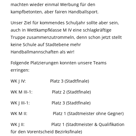
machten wieder einmal Werbung für den
kampfbetonten, aber fairen Handballsport.
Unser Ziel für kommendes Schuljahr sollte aber sein,
auch in Wettkampfklasse M IV eine schlagkräftige
Truppe zusammenzutrommeln, denn schon jetzt stellt
keine Schule auf Stadtebene mehr
Handballmannschaften als wir!
Folgende Platzierungen konnten unsere Teams
erringen:
WK J IV: Platz 3 (Stadtfinale)
WK M III-1: Platz 2 (Stadtfinale)
WK J III-1: Platz 3 (Stadtfinale)
WK M II: Platz 1 (Stadtmeister ohne Gegner)
WK J II: Platz 1 (Stadtmeister & Qualifikation
für den Vorentscheid Bezirksfinale)