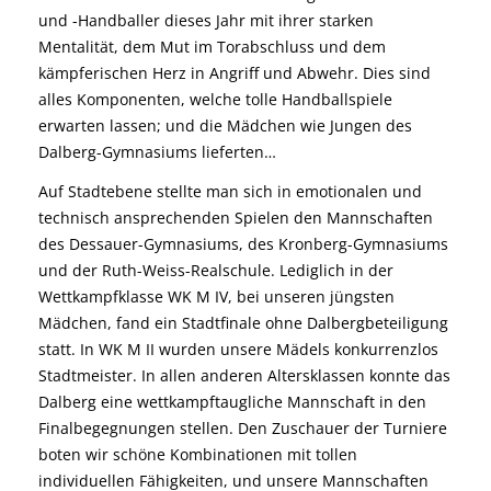
und -Handballer dieses Jahr mit ihrer starken
Mentalität, dem Mut im Torabschluss und dem
kämpferischen Herz in Angriff und Abwehr. Dies sind
alles Komponenten, welche tolle Handballspiele
erwarten lassen; und die Mädchen wie Jungen des
Dalberg-Gymnasiums lieferten…
Auf Stadtebene stellte man sich in emotionalen und
technisch ansprechenden Spielen den Mannschaften
des Dessauer-Gymnasiums, des Kronberg-Gymnasiums
und der Ruth-Weiss-Realschule. Lediglich in der
Wettkampfklasse WK M IV, bei unseren jüngsten
Mädchen, fand ein Stadtfinale ohne Dalbergbeteiligung
statt. In WK M II wurden unsere Mädels konkurrenzlos
Stadtmeister. In allen anderen Altersklassen konnte das
Dalberg eine wettkampftaugliche Mannschaft in den
Finalbegegnungen stellen. Den Zuschauer der Turniere
boten wir schöne Kombinationen mit tollen
individuellen Fähigkeiten, und unsere Mannschaften