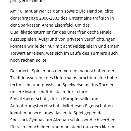
Jahr gerne wieder!
Am 18. Januar war es dann soweit: Die Handballelite
der Jahrgänge 2000-2003 des Untermains traf sich in
der Sparkassen Arena Elsenfeld, um das
Qualifikationsturnier für das Unterfränkische Finale
auszuspielen. Aufgrund von privaten Verpflichtungen
konnten wir leider nur mit acht Feldspielern und einem
Torwart anreisen, was sich im Laufe des Turniers auch
noch rächen sollte.
Dekorierte Spieler aus den Vereinsmannschaften der
Traditionsvereine des Untermains brachten eine hohe
technische und physische Spielweise mit ins Turnier,
unsere Mannschaft bestach durch ihre
Einsatzbereitschaft, durch Kampfeswille und
Aufopferungsbereitschaft. Mit diesen Eigenschaften
konnten unsere Jungs das erste Spiel gegen das
Spessart-Gymnasium Alzenau schlussendlich verdient
für sich entscheiden und man stand nun dem klaren