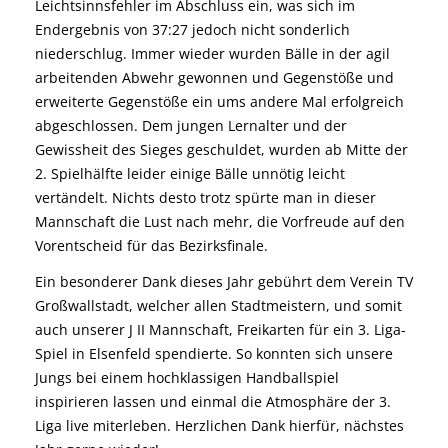
Leichtsinnsfehler im Abschluss ein, was sich im
Endergebnis von 37:27 jedoch nicht sonderlich
niederschlug. Immer wieder wurden Bälle in der agil
arbeitenden Abwehr gewonnen und Gegenstöße und
erweiterte Gegenstöße ein ums andere Mal erfolgreich
abgeschlossen. Dem jungen Lernalter und der
Gewissheit des Sieges geschuldet, wurden ab Mitte der
2. Spielhälfte leider einige Bälle unnötig leicht
vertändelt. Nichts desto trotz spürte man in dieser
Mannschaft die Lust nach mehr, die Vorfreude auf den
Vorentscheid für das Bezirksfinale.
Ein besonderer Dank dieses Jahr gebührt dem Verein TV
Großwallstadt, welcher allen Stadtmeistern, und somit
auch unserer J II Mannschaft, Freikarten für ein 3. Liga-
Spiel in Elsenfeld spendierte. So konnten sich unsere
Jungs bei einem hochklassigen Handballspiel
inspirieren lassen und einmal die Atmosphäre der 3.
Liga live miterleben. Herzlichen Dank hierfür, nächstes