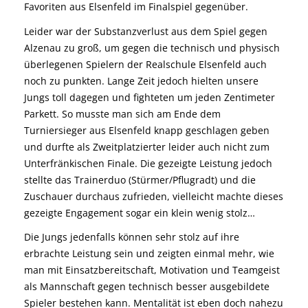
Favoriten aus Elsenfeld im Finalspiel gegenüber.
Leider war der Substanzverlust aus dem Spiel gegen
Alzenau zu groß, um gegen die technisch und physisch
überlegenen Spielern der Realschule Elsenfeld auch
noch zu punkten. Lange Zeit jedoch hielten unsere
Jungs toll dagegen und fighteten um jeden Zentimeter
Parkett. So musste man sich am Ende dem
Turniersieger aus Elsenfeld knapp geschlagen geben
und durfte als Zweitplatzierter leider auch nicht zum
Unterfränkischen Finale. Die gezeigte Leistung jedoch
stellte das Trainerduo (Stürmer/Pflugradt) und die
Zuschauer durchaus zufrieden, vielleicht machte dieses
gezeigte Engagement sogar ein klein wenig stolz…
Die Jungs jedenfalls können sehr stolz auf ihre
erbrachte Leistung sein und zeigten einmal mehr, wie
man mit Einsatzbereitschaft, Motivation und Teamgeist
als Mannschaft gegen technisch besser ausgebildete
Spieler bestehen kann. Mentalität ist eben doch nahezu