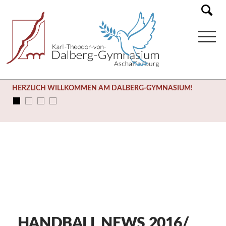
HERZLICH WILLKOMMEN AM DALBERG-GYMNASIUM!
HANDBALL NEWS 2016/