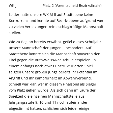
WK J II: Platz 2 (Vorentscheid Bezirksfinale)
Leider hatte unsere WK M II auf Stadtebene keine
Konkurrenz und konnte auf Bezirksebene aufgrund von
zu vielen Verletzungen keine schlagkräftige Mannschaft
stellen.
Wie zu Beginn bereits erwähnt, gefiel dieses Schuljahr
unsere Mannschaft der Jungen II besonders. Auf
Stadtebene konnte sich die Mannschaft souverän den
Titel gegen die Ruth-Weiss-Realschule erspielen. In
einem anfangs noch etwas unstrukturierten Spiel
zeigten unsere großen Jungs bereits ihr Potential im
Angriff und ihr Kämpferherz im Abwehrverbund.
Schnell war klar, wer in diesem Finalspiel als Sieger
vom Platz gehen würde. Als sich dann im Laufe der
Spielzeit die einzelnen Mannschaftsteile aus
Jahrgangsstufe 9, 10 und 11 noch aufeinander
abgestimmt hatten, schlichen sich leider einige