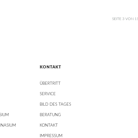
SEITE 3 VON 1
KONTAKT
ÜBERTRITT
SERVICE
BILD DES TAGES
SIUM
BERATUNG
MNASIUM
KONTAKT
IMPRESSUM