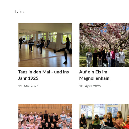
Tanz
Tanz in den Mai - und ins
Auf ein Eis im
Jahr 1925
Magnolienhain
12. Mai 2025
18. April 2025