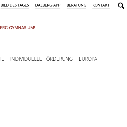
BILD DES TAGES
DALBERG-APP
BERATUNG
KONTAKT
BERG-GYMNASIUM!
IE
INDIVIDUELLE FÖRDERUNG
EUROPA