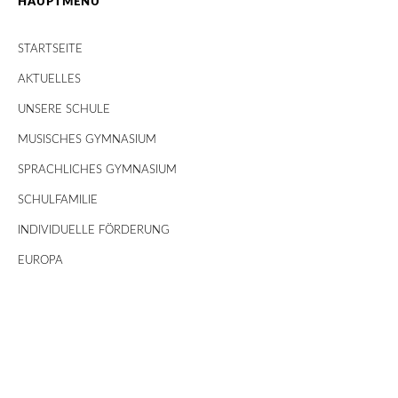
HAUPTMENÜ
STARTSEITE
AKTUELLES
UNSERE SCHULE
MUSISCHES GYMNASIUM
SPRACHLICHES GYMNASIUM
SCHULFAMILIE
INDIVIDUELLE FÖRDERUNG
EUROPA