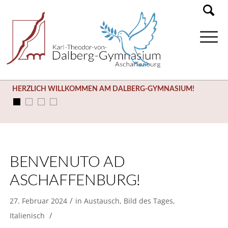
HERZLICH WILLKOMMEN AM DALBERG-GYMNASIUM!
BENVENUTO AD
ASCHAFFENBURG!
/
27. Februar 2024
in
Austausch
,
Bild des Tages
,
/
Italienisch