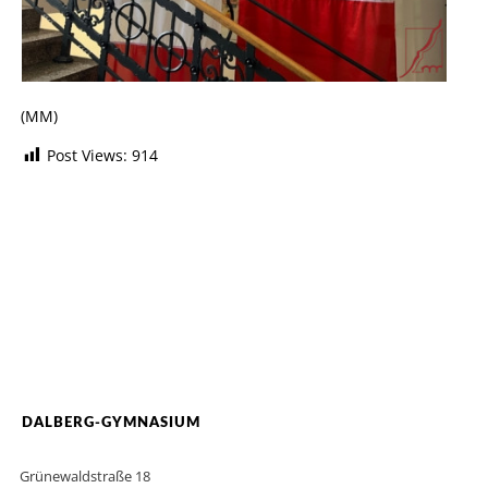
(MM)
Post Views:
914
DALBERG-GYMNASIUM
Grünewaldstraße 18