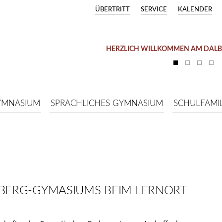
ÜBERTRITT
SERVICE
KALENDER
HERZLICH WILLKOMMEN AM DAL
YMNASIUM
SPRACHLICHES GYMNASIUM
SCHULFAMIL
LBERG-GYMASIUMS BEIM LERNORT