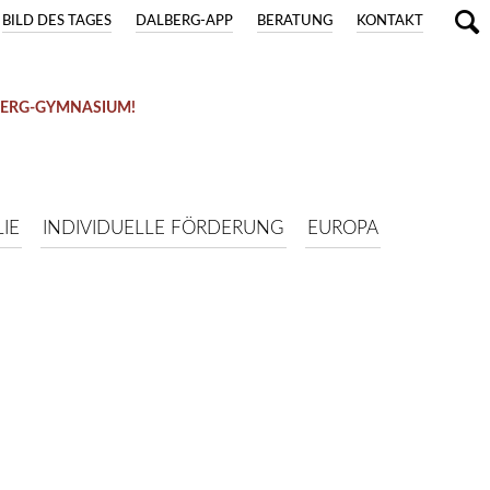
BILD DES TAGES
DALBERG-APP
BERATUNG
KONTAKT
BERG-GYMNASIUM!
IE
INDIVIDUELLE FÖRDERUNG
EUROPA