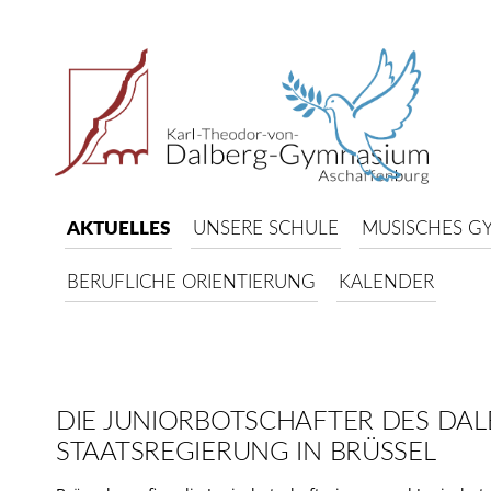
AKTUELLES
UNSERE SCHULE
MUSISCHES G
BERUFLICHE ORIENTIERUNG
KALENDER
DIE JUNIORBOTSCHAFTER DES DA
STAATSREGIERUNG IN BRÜSSEL