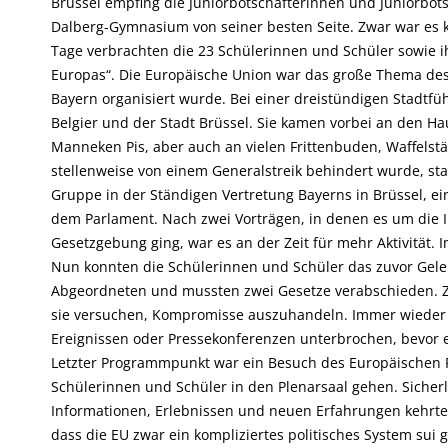
Brüssel empfing die Juniorbotschafterinnen und Juniorbo
Dalberg-Gymnasium von seiner besten Seite. Zwar war es k
Tage verbrachten die 23 Schülerinnen und Schüler sowie ihr
Europas“. Die Europäische Union war das große Thema des 
Bayern organisiert wurde. Bei einer dreistündigen Stadtfü
Belgier und der Stadt Brüssel. Sie kamen vorbei an den 
Manneken Pis, aber auch an vielen Frittenbuden, Waffelst
stellenweise von einem Generalstreik behindert wurde, st
Gruppe in der Ständigen Vertretung Bayerns in Brüssel, 
dem Parlament. Nach zwei Vorträgen, in denen es um die 
Gesetzgebung ging, war es an der Zeit für mehr Aktivität. 
Nun konnten die Schülerinnen und Schüler das zuvor Geler
Abgeordneten und mussten zwei Gesetze verabschieden. 
sie versuchen, Kompromisse auszuhandeln. Immer wieder
Ereignissen oder Pressekonferenzen unterbrochen, bevor e
Letzter Programmpunkt war ein Besuch des Europäischen 
Schülerinnen und Schüler in den Plenarsaal gehen. Sicher
Informationen, Erlebnissen und neuen Erfahrungen kehrten
dass die EU zwar ein kompliziertes politisches System sui g