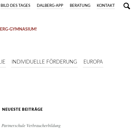
BILD DES TAGES
DALBERG-APP
BERATUNG
KONTAKT
BERG-GYMNASIUM!
IE
INDIVIDUELLE FÖRDERUNG
EUROPA
NEUESTE BEITRÄGE
Partnerschule Verbraucherbildung