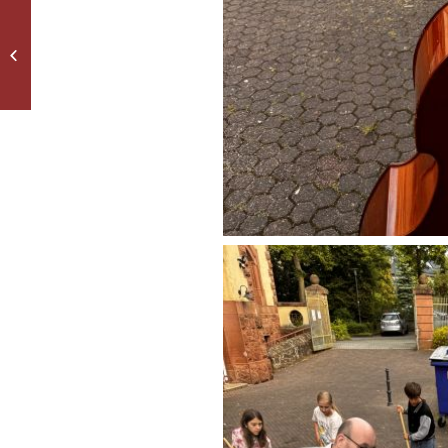
Beachvolleyballsaison
eröffnet!