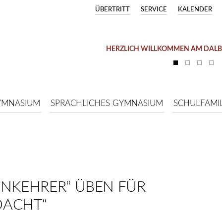
ÜBERTRITT
SERVICE
KALENDER
HERZLICH WILLKOMMEN AM DAL
YMNASIUM
SPRACHLICHES GYMNASIUM
SCHULFAMIL
NKEHRER“ ÜBEN FÜR „
DACHT“