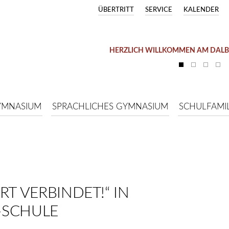
ÜBERTRITT
SERVICE
KALENDER
HERZLICH WILLKOMMEN AM DAL
YMNASIUM
SPRACHLICHES GYMNASIUM
SCHULFAMIL
RT VERBINDET!“ IN
-SCHULE