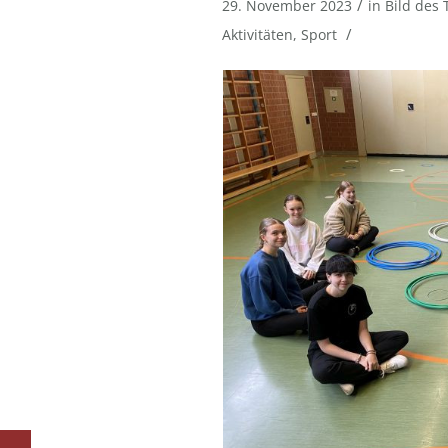
/
29. November 2023
in
Bild des 
/
Aktivitäten
,
Sport