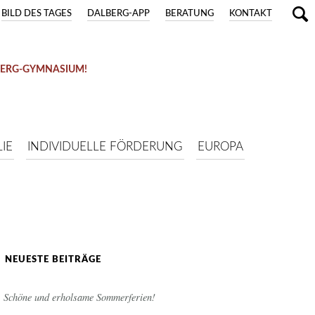
BILD DES TAGES
DALBERG-APP
BERATUNG
KONTAKT
BERG-GYMNASIUM!
IE
INDIVIDUELLE FÖRDERUNG
EUROPA
NEUESTE BEITRÄGE
Schöne und erholsame Sommerferien!