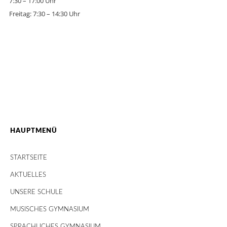
7:30 – 17:00 Uhr
Freitag: 7:30 – 14:30 Uhr
HAUPTMENÜ
STARTSEITE
AKTUELLES
UNSERE SCHULE
MUSISCHES GYMNASIUM
SPRACHLICHES GYMNASIUM