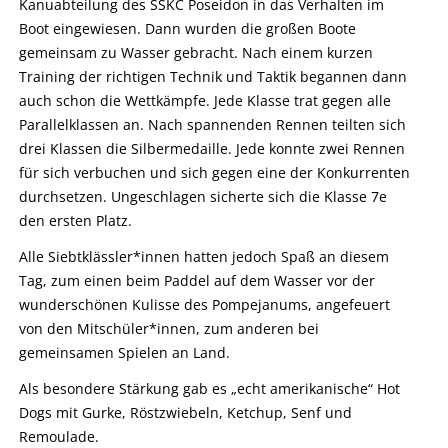
Kanuabteilung des SSKC Poseidon in das Verhalten im
Boot eingewiesen. Dann wurden die großen Boote
gemeinsam zu Wasser gebracht. Nach einem kurzen
Training der richtigen Technik und Taktik begannen dann
auch schon die Wettkämpfe. Jede Klasse trat gegen alle
Parallelklassen an. Nach spannenden Rennen teilten sich
drei Klassen die Silbermedaille. Jede konnte zwei Rennen
für sich verbuchen und sich gegen eine der Konkurrenten
durchsetzen. Ungeschlagen sicherte sich die Klasse 7e
den ersten Platz.
Alle Siebtklässler*innen hatten jedoch Spaß an diesem
Tag, zum einen beim Paddel auf dem Wasser vor der
wunderschönen Kulisse des Pompejanums, angefeuert
von den Mitschüler*innen, zum anderen bei
gemeinsamen Spielen an Land.
Als besondere Stärkung gab es „echt amerikanische“ Hot
Dogs mit Gurke, Röstzwiebeln, Ketchup, Senf und
Remoulade.