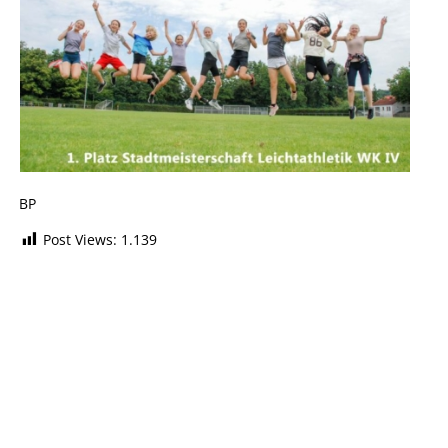
BP
Post Views:
1.139