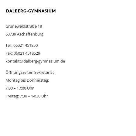
DALBERG-GYMNASIUM
Grünewaldstraße 18
63739 Aschaffenburg
Tel.: 06021 451850
Fax: 06021 4518529
kontakt@dalberg-gymnasium.de
Öffnungszeiten Sekretariat
Montag bis Donnerstag:
7:30 – 17:00 Uhr
Freitag: 7:30 – 14:30 Uhr