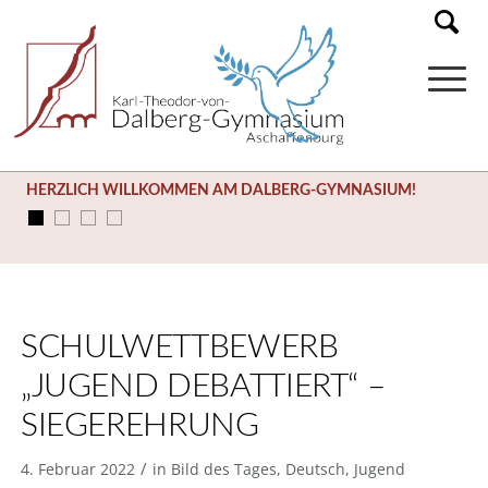
HERZLICH WILLKOMMEN AM DALBERG-GYMNASIUM!
SCHULWETTBEWERB
„JUGEND DEBATTIERT“ –
SIEGEREHRUNG
/
4. Februar 2022
in
Bild des Tages
,
Deutsch
,
Jugend