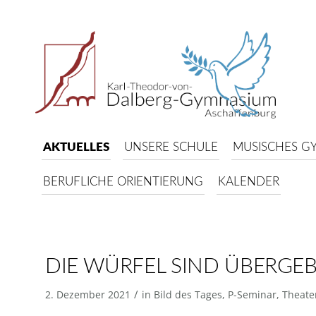
AKTUELLES
UNSERE SCHULE
MUSISCHES G
BERUFLICHE ORIENTIERUNG
KALENDER
DIE WÜRFEL SIND ÜBERGE
/
2. Dezember 2021
in
Bild des Tages
,
P-Seminar
,
Theate