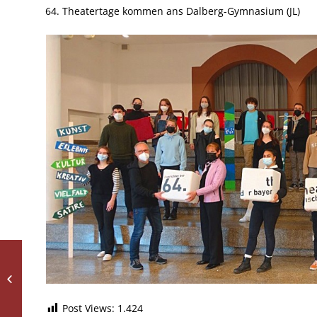
64. Theatertage kommen ans Dalberg-Gymnasium (JL)
Asterixpertin on tour!
Post Views:
1.424