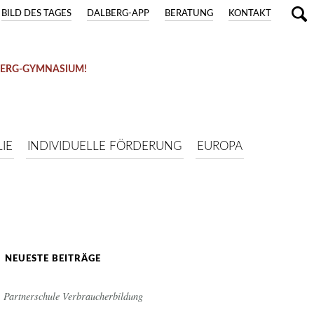
BILD DES TAGES
DALBERG-APP
BERATUNG
KONTAKT
BERG-GYMNASIUM!
IE
INDIVIDUELLE FÖRDERUNG
EUROPA
NEUESTE BEITRÄGE
Partnerschule Verbraucherbildung