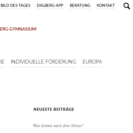
BILD DES TAGES
DALBERG-APP
BERATUNG
KONTAKT
BERG-GYMNASIUM!
IE
INDIVIDUELLE FÖRDERUNG
EUROPA
NEUESTE BEITRÄGE
Was kommt nach dem Abitur?