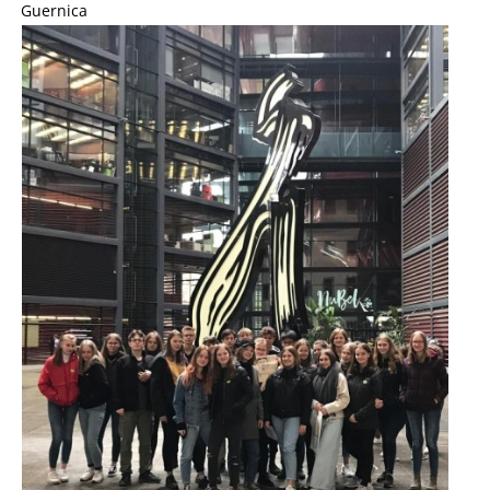
Guernica