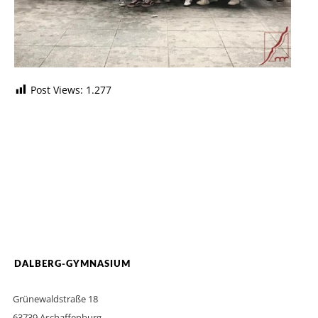
Post Views:
1.277
DALBERG-GYMNASIUM
Grünewaldstraße 18
63739 Aschaffenburg