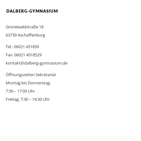
DALBERG-GYMNASIUM
Grünewaldstraße 18
63739 Aschaffenburg
Tel.: 06021 451850
Fax: 06021 4518529
kontakt@dalberg-gymnasium.de
Öffnungszeiten Sekretariat
Montag bis Donnerstag:
7:30 – 17:00 Uhr
Freitag: 7:30 – 14:30 Uhr