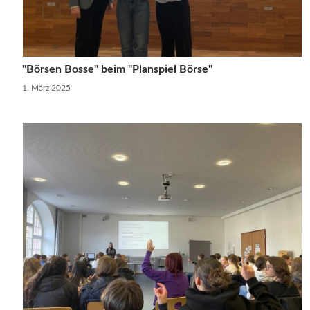
"Börsen Bosse" beim "Planspiel Börse"
1. März 2025