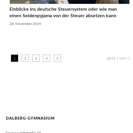
Einblicke ins deutsche Steuersystem oder wie man
einen Seidenpyjama von der Steuer absetzen kann
26. November 2024
1
2
3
4
5
SEITE 1 VON 5
DALBERG-GYMNASIUM
Grünewaldstraße 18