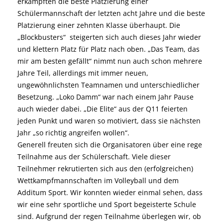
erkämpften die beste Platzierung einer
Schülermannschaft der letzten acht Jahre und die beste
Platzierung einer zehnten Klasse überhaupt. Die
„Blockbusters“ steigerten sich auch dieses Jahr wieder
und klettern Platz für Platz nach oben. „Das Team, das
mir am besten gefällt“ nimmt nun auch schon mehrere
Jahre Teil, allerdings mit immer neuen,
ungewöhnlichsten Teamnamen und unterschiedlicher
Besetzung. „Loko Damm“ war nach einem Jahr Pause
auch wieder dabei. „Die Elite“ aus der Q11 feierten
jeden Punkt und waren so motiviert, dass sie nächsten
Jahr „so richtig angreifen wollen“.
Generell freuten sich die Organisatoren über eine rege
Teilnahme aus der Schülerschaft. Viele dieser
Teilnehmer rekrutierten sich aus den (erfolgreichen)
Wettkampfmannschaften im Volleyball und dem
Additum Sport. Wir konnten wieder einmal sehen, dass
wir eine sehr sportliche und Sport begeisterte Schule
sind. Aufgrund der regen Teilnahme überlegen wir, ob