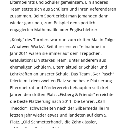
Elternbeirats und Schüler gemeinsam. Ein anderes
Team setzte sich aus Schülern und ihren Referendaren
zusammen. Beim Sport erlebt man jemanden dann
wieder ganz neu, zum Beispiel den sportlich
engagierten Mathematik- oder Englischlehrer.
„König“ des Turniers war nun zum dritten Mal in Folge
„Whatever Works“. Seit ihrer ersten Teilnahme im
Jahr 2011 waren sie immer auf dem Treppchen.
Gratulation! Ein starkes Team, unter anderem aus
ehemaligen Schülern, Eltern aktueller Schüler und
Lehrkräften an unserer Schule. Das Team „6-er Pasch“
feierte mit dem zweiten Platz seine beste Platzierung.
Elternbeitrat und Förderverein behaupten seit drei
Jahren den dritten Platz. „Eisberg & Friends“ erreichte
die beste Platzierung nach 2011. Die Lehrer, „Karl
Theodor“, schwächelten nach der Silbermedaille im
letzten Jahr wieder etwas und landeten auf dem 5.
Platz. „Old Schmetterhand“, die Zehnklässler,