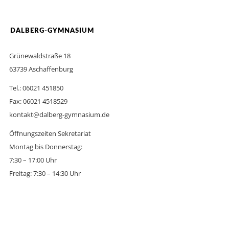
DALBERG-GYMNASIUM
Grünewaldstraße 18
63739 Aschaffenburg
Tel.: 06021 451850
Fax: 06021 4518529
kontakt@dalberg-gymnasium.de
Öffnungszeiten Sekretariat
Montag bis Donnerstag:
7:30 – 17:00 Uhr
Freitag: 7:30 – 14:30 Uhr