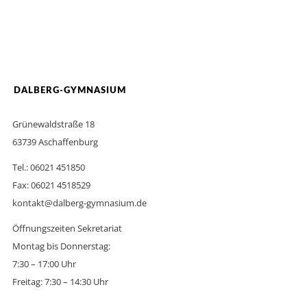
DALBERG-GYMNASIUM
Grünewaldstraße 18
63739 Aschaffenburg
Tel.: 06021 451850
Fax: 06021 4518529
kontakt@dalberg-gymnasium.de
Öffnungszeiten Sekretariat
Montag bis Donnerstag:
7:30 – 17:00 Uhr
Freitag: 7:30 – 14:30 Uhr