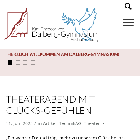
HERZLICH WILLKOMMEN AM DALBERG-GYMNASIUM!
SOMMERFERIEN (03.08. – 14.09.)
THEATERABEND MIT
GLÜCKS-GEFÜHLEN
/
/
11. Juni 2025
in
Artikel
,
TechnikAG
,
Theater
„Ein wahrer Freund trägt mehr zu unserem Glück bei als