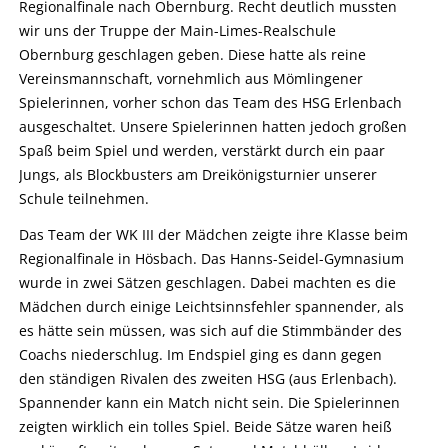
Regionalfinale nach Obernburg. Recht deutlich mussten
wir uns der Truppe der Main-Limes-Realschule
Obernburg geschlagen geben. Diese hatte als reine
Vereinsmannschaft, vornehmlich aus Mömlingener
Spielerinnen, vorher schon das Team des HSG Erlenbach
ausgeschaltet. Unsere Spielerinnen hatten jedoch großen
Spaß beim Spiel und werden, verstärkt durch ein paar
Jungs, als Blockbusters am Dreikönigsturnier unserer
Schule teilnehmen.
Das Team der WK III der Mädchen zeigte ihre Klasse beim
Regionalfinale in Hösbach. Das Hanns-Seidel-Gymnasium
wurde in zwei Sätzen geschlagen. Dabei machten es die
Mädchen durch einige Leichtsinnsfehler spannender, als
es hätte sein müssen, was sich auf die Stimmbänder des
Coachs niederschlug. Im Endspiel ging es dann gegen
den ständigen Rivalen des zweiten HSG (aus Erlenbach).
Spannender kann ein Match nicht sein. Die Spielerinnen
zeigten wirklich ein tolles Spiel. Beide Sätze waren heiß