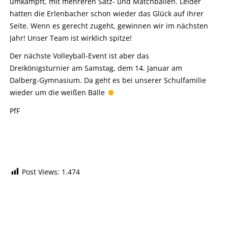
umkämpft, mit mehreren Satz- und Matchbällen. Leider
hatten die Erlenbacher schon wieder das Glück auf ihrer
Seite. Wenn es gerecht zugeht, gewinnen wir im nächsten
Jahr! Unser Team ist wirklich spitze!
Der nächste Volleyball-Event ist aber das
Dreikönigsturnier am Samstag, dem 14. Januar am
Dalberg-Gymnasium. Da geht es bei unserer Schulfamilie
wieder um die weißen Bälle
PfF
Post Views:
1.474