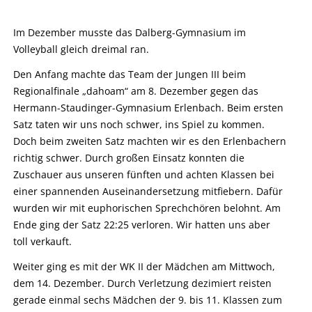
Im Dezember musste das Dalberg-Gymnasium im
Volleyball gleich dreimal ran.
Den Anfang machte das Team der Jungen III beim
Regionalfinale „dahoam“ am 8. Dezember gegen das
Hermann-Staudinger-Gymnasium Erlenbach. Beim ersten
Satz taten wir uns noch schwer, ins Spiel zu kommen.
Doch beim zweiten Satz machten wir es den Erlenbachern
richtig schwer. Durch großen Einsatz konnten die
Zuschauer aus unseren fünften und achten Klassen bei
einer spannenden Auseinandersetzung mitfiebern. Dafür
wurden wir mit euphorischen Sprechchören belohnt. Am
Ende ging der Satz 22:25 verloren. Wir hatten uns aber
toll verkauft.
Weiter ging es mit der WK II der Mädchen am Mittwoch,
dem 14. Dezember. Durch Verletzung dezimiert reisten
gerade einmal sechs Mädchen der 9. bis 11. Klassen zum