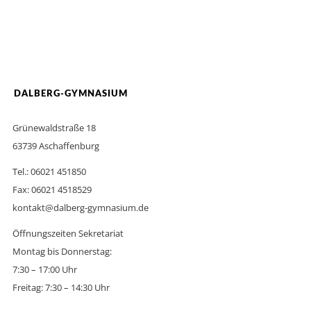
DALBERG-GYMNASIUM
Grünewaldstraße 18
63739 Aschaffenburg
Tel.: 06021 451850
Fax: 06021 4518529
kontakt@dalberg-gymnasium.de
Öffnungszeiten Sekretariat
Montag bis Donnerstag:
7:30 – 17:00 Uhr
Freitag: 7:30 – 14:30 Uhr