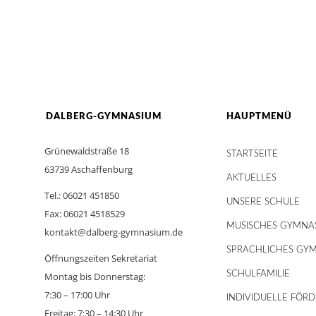
DALBERG-GYMNASIUM
HAUPTMENÜ
Grünewaldstraße 18
STARTSEITE
63739 Aschaffenburg
AKTUELLES
Tel.: 06021 451850
UNSERE SCHULE
Fax: 06021 4518529
MUSISCHES GYMNA
kontakt@dalberg-gymnasium.de
SPRACHLICHES GY
Öffnungszeiten Sekretariat
SCHULFAMILIE
Montag bis Donnerstag:
7:30 – 17:00 Uhr
INDIVIDUELLE FÖR
Freitag: 7:30 – 14:30 Uhr