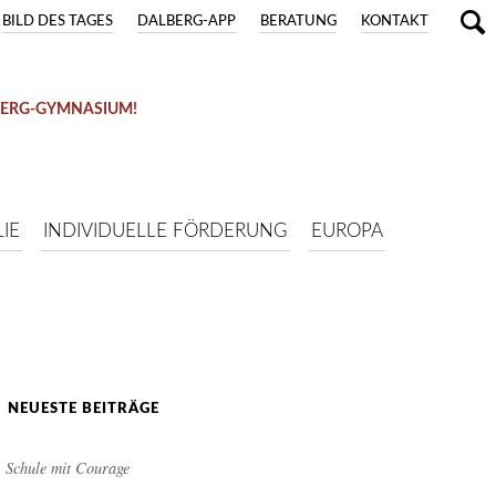
BILD DES TAGES
DALBERG-APP
BERATUNG
KONTAKT
BERG-GYMNASIUM!
IE
INDIVIDUELLE FÖRDERUNG
EUROPA
NEUESTE BEITRÄGE
Schule mit Courage