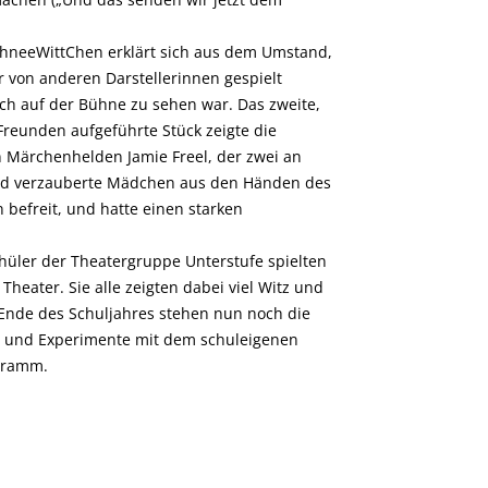
SchneeWittChen erklärt sich aus dem Umstand,
 von anderen Darstellerinnen gespielt
ach auf der Bühne zu sehen war. Das zweite,
reunden aufgeführte Stück zeigte die
n Märchenhelden Jamie Freel, der zwei an
und verzauberte Mädchen aus den Händen des
n befreit, und hatte einen starken
hüler der Theatergruppe Unterstufe spielten
eater. Sie alle zeigten dabei viel Witz und
 Ende des Schuljahres stehen nun noch die
r und Experimente mit dem schuleigenen
gramm.