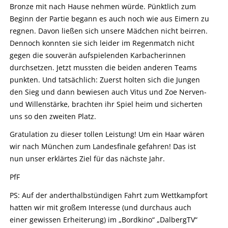
Bronze mit nach Hause nehmen würde. Pünktlich zum
Beginn der Partie begann es auch noch wie aus Eimern zu
regnen. Davon ließen sich unsere Mädchen nicht beirren.
Dennoch konnten sie sich leider im Regenmatch nicht
gegen die souverän aufspielenden Karbacherinnen
durchsetzen. Jetzt mussten die beiden anderen Teams
punkten. Und tatsächlich: Zuerst holten sich die Jungen
den Sieg und dann bewiesen auch Vitus und Zoe Nerven-
und Willenstärke, brachten ihr Spiel heim und sicherten
uns so den zweiten Platz.
Gratulation zu dieser tollen Leistung! Um ein Haar wären
wir nach München zum Landesfinale gefahren! Das ist
nun unser erklärtes Ziel für das nächste Jahr.
PfF
PS: Auf der anderthalbstündigen Fahrt zum Wettkampfort
hatten wir mit großem Interesse (und durchaus auch
einer gewissen Erheiterung) im „Bordkino“ „DalbergTV“