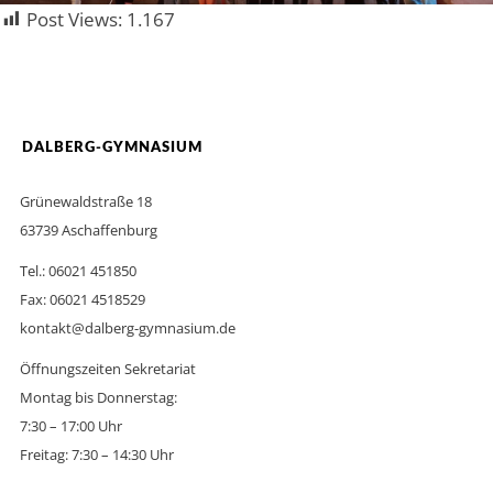
Post Views:
1.167
DALBERG-GYMNASIUM
Grünewaldstraße 18
63739 Aschaffenburg
Tel.: 06021 451850
Fax: 06021 4518529
kontakt@dalberg-gymnasium.de
Öffnungszeiten Sekretariat
Montag bis Donnerstag:
7:30 – 17:00 Uhr
Freitag: 7:30 – 14:30 Uhr