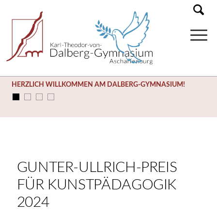
SOMMERFERIEN (03.08. – 14.09.)
GUNTER-ULLRICH-PREIS
FÜR KUNSTPÄDAGOGIK
2024