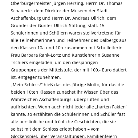
Oberbürgermeister Jürgen Herzing, Herrn Dr. Thomas
Schauerte, dem Direktor der Museen der Stadt
Aschaffenburg und Herrn Dr. Andreas Ullrich, dem
Gründer der Gunter-Ullrich-Stiftung, statt. 15
Schülerinnen und Schülern waren stellvertretend für
alle Teilnehmerinnen und Teilnehmer des Dalbergs aus
den Klassen 10a und 10b zusammen mit Schulleiterin
Frau Barbara Rank-Lortz und Kunstlehrerin Susanne
Tschiers eingeladen, um den diesjährigen
Gruppenpreis der Mittelstufe, der mit 100.- Euro datiert
ist, entgegenzunehmen.
„Mein Schloss!“ hieß das diesjährige Motto, für das die
beiden 10ten Klassen zunächst ihr Wissen über das
Wahrzeichen Aschaffenburgs, überprüften und
auffrischten. Wenn auch nicht jeder alle „harten Fakten“
kannte, so erzählten die Schülerinnen und Schüler fast
alle persönliche und fröhliche Geschichten, die sie
selbst mit dem Schloss erlebt haben – vom
Glockenspiel, über Veranstaltungen, Familienfeiern