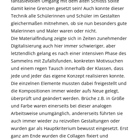
fantasievollen Umgang mit dem alten Schloss sollte
damit keine Grenzen gesetzt sein! Auch konnte dieser
Technik alle Schülerinnen und Schüler im Gestalten
gleichermaßen mitnehmen, ob sie nun besonders gute
Malerinnen und Maler waren oder nicht.
Die Materialfindung zeigte sich in Zeiten zunehmender
Digitalisierung auch hier immer schwieriger, aber
letztendlich gelang es nach einer intensiven Phase des
Sammelns mit Zufallsfunden, konkreten Motivsuchen
und einem regen Tausch innerhalb der Klassen, dass
jede und jeder das eigene Konzept realisieren konnte.
Die einzelnen Elemente mussten dabei freigestellt und
die Kompositionen immer wieder aufs Neue gelegt,
überprüft und geändert werden. Brüche z.B. in Größe
und Farbe waren einerseits bei dieser analogen
Arbeitsweise unumgänglich, andererseits führten sie
auch immer wieder zu reizvollen Gestaltungen oder
wurden gar als Hauptkriterium bewusst eingesetzt. Erst
ganz am Ende wurden die Collagen fixiert und