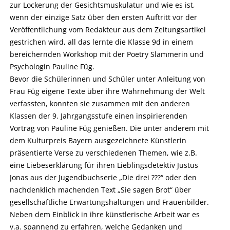
zur Lockerung der Gesichtsmuskulatur und wie es ist,
wenn der einzige Satz über den ersten Auftritt vor der
Veröffentlichung vom Redakteur aus dem Zeitungsartikel
gestrichen wird, all das lernte die Klasse 9d in einem
bereichernden Workshop mit der Poetry Slammerin und
Psychologin Pauline Füg.
Bevor die Schülerinnen und Schüler unter Anleitung von
Frau Füg eigene Texte über ihre Wahrnehmung der Welt
verfassten, konnten sie zusammen mit den anderen
Klassen der 9. Jahrgangsstufe einen inspirierenden
Vortrag von Pauline Füg genießen. Die unter anderem mit
dem Kulturpreis Bayern ausgezeichnete Künstlerin
präsentierte Verse zu verschiedenen Themen, wie z.B.
eine Liebeserklärung für ihren Lieblingsdetektiv Justus
Jonas aus der Jugendbuchserie „Die drei ???“ oder den
nachdenklich machenden Text „Sie sagen Brot“ über
gesellschaftliche Erwartungshaltungen und Frauenbilder.
Neben dem Einblick in ihre künstlerische Arbeit war es
v.a. spannend zu erfahren, welche Gedanken und