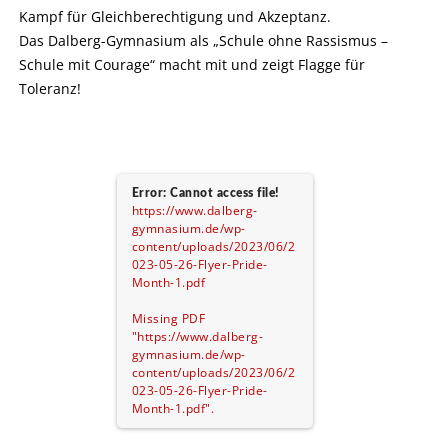
Kampf für Gleichberechtigung und Akzeptanz.
Das Dalberg-Gymnasium als „Schule ohne Rassismus –
Schule mit Courage“ macht mit und zeigt Flagge für
Toleranz!
Error: Cannot access file!
https://www.dalberg-
gymnasium.de/wp-
content/uploads/2023/06/2
023-05-26-Flyer-Pride-
Month-1.pdf
Missing PDF
"https://www.dalberg-
gymnasium.de/wp-
content/uploads/2023/06/2
023-05-26-Flyer-Pride-
Month-1.pdf".