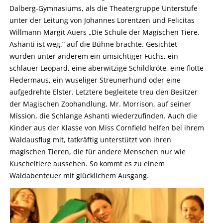
Dalberg-Gymnasiums, als die Theatergruppe Unterstufe
unter der Leitung von Johannes Lorentzen und Felicitas
Willmann Margit Auers „Die Schule der Magischen Tiere.
Ashanti ist weg.“ auf die Bühne brachte. Gesichtet
wurden unter anderem ein umsichtiger Fuchs, ein
schlauer Leopard, eine aberwitzige Schildkröte, eine flotte
Fledermaus, ein wuseliger Streunerhund oder eine
aufgedrehte Elster. Letztere begleitete treu den Besitzer
der Magischen Zoohandlung, Mr. Morrison, auf seiner
Mission, die Schlange Ashanti wiederzufinden. Auch die
Kinder aus der Klasse von Miss Cornfield helfen bei ihrem
Waldausflug mit, tatkräftig unterstützt von ihren
magischen Tieren, die für andere Menschen nur wie
Kuscheltiere aussehen. So kommt es zu einem
Waldabenteuer mit glücklichem Ausgang.