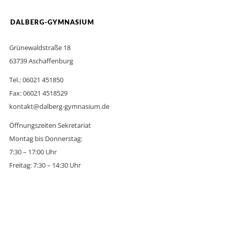
DALBERG-GYMNASIUM
Grünewaldstraße 18
63739 Aschaffenburg
Tel.: 06021 451850
Fax: 06021 4518529
kontakt@dalberg-gymnasium.de
Öffnungszeiten Sekretariat
Montag bis Donnerstag:
7:30 – 17:00 Uhr
Freitag: 7:30 – 14:30 Uhr