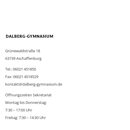
DALBERG-GYMNASIUM
Grünewaldstraße 18
63739 Aschaffenburg
Tel.: 06021 451850
Fax: 06021 4518529
kontakt@dalberg-gymnasium.de
Öffnungszeiten Sekretariat
Montag bis Donnerstag:
7:30 – 17:00 Uhr
Freitag: 7:30 – 14:30 Uhr