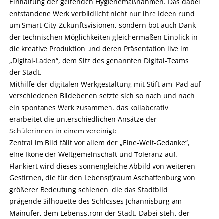
Einhaltung der geltenden Hygienemaßnahmen. Das dabei
entstandene Werk verbildlicht nicht nur ihre Ideen rund
um Smart-City-Zukunftsvisionen, sondern bot auch Dank
der technischen Möglichkeiten gleichermaßen Einblick in
die kreative Produktion und deren Präsentation live im
„Digital-Laden“, dem Sitz des genannten Digital-Teams
der Stadt.
Mithilfe der digitalen Werkgestaltung mit Stift am IPad auf
verschiedenen Bildebenen setzte sich so nach und nach
ein spontanes Werk zusammen, das kollaborativ
erarbeitet die unterschiedlichen Ansätze der
Schülerinnen in einem vereinigt:
Zentral im Bild fällt vor allem der „Eine-Welt-Gedanke“,
eine Ikone der Weltgemeinschaft und Toleranz auf.
Flankiert wird dieses sonnengleiche Abbild von weiteren
Gestirnen, die für den Lebens(t)raum Aschaffenburg von
größerer Bedeutung schienen: die das Stadtbild
prägende Silhouette des Schlosses Johannisburg am
Mainufer, dem Lebensstrom der Stadt. Dabei steht der