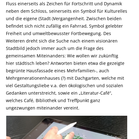
Fluss einerseits als Zeichen für Fortschritt und Dynamik
neben dem Schloss, seinerseits ein Symbol für Kulturelles
und die eigene (Stadt-)Vergangenheit. Zwischen beiden
befindet sich nicht zufällig ein Fahrrad, Symbol gelebter
Freiheit und umweltbewusster Fortbewegung. Des
Weiteren dreht sich die Suche nach einem visionären
Stadtbild jedoch immer auch um die Frage des
gemeinsamen Miteinanders: Wie wollen wir zukünftig
hier städtisch leben? Antworten bieten etwa die gezeigte
begrünte Hausfassade eines Mehrfamilien-, auch
Mehrgenerationenhauses (?) mit Dachgarten, welche mit
viel Gestaltungsliebe v.a. den ökologischen und sozialen
Gedanken unterstreicht, sowie ein „Literatur-Café“,
welches Café, Bibliothek und Treffpunkt ganz
ungezwungen miteinander vereint.