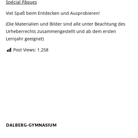
Spécial Pâques
Viel Spaß beim Entdecken und Ausprobieren!
(Die Materialien und Bilder sind alle unter Beachtung des
Urheberrechts zusammengestellt und ab dem ersten
Lernjahr geeignet)
Post Views:
1.258
DALBERG-GYMNASIUM