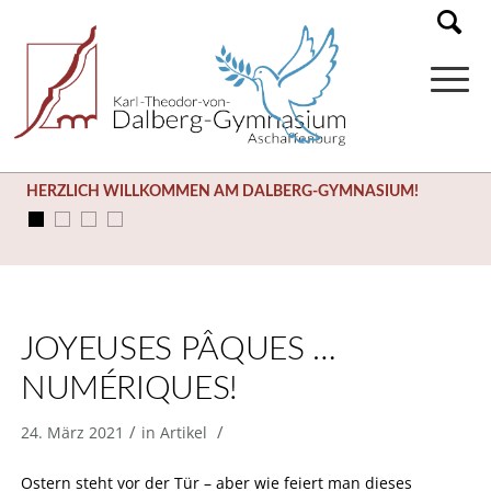
HERZLICH WILLKOMMEN AM DALBERG-GYMNASIUM!
JOYEUSES PÂQUES …
NUMÉRIQUES!
/
/
24. März 2021
in
Artikel
Ostern steht vor der Tür – aber wie feiert man dieses