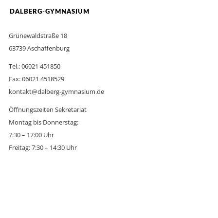
DALBERG-GYMNASIUM
Grünewaldstraße 18
63739 Aschaffenburg
Tel.: 06021 451850
Fax: 06021 4518529
kontakt@dalberg-gymnasium.de
Öffnungszeiten Sekretariat
Montag bis Donnerstag:
7:30 – 17:00 Uhr
Freitag: 7:30 – 14:30 Uhr