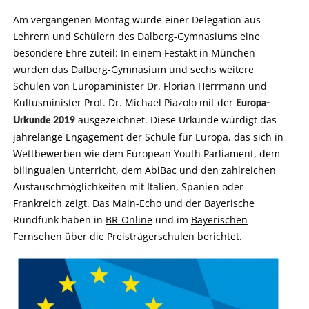
Am vergangenen Montag wurde einer Delegation aus
Lehrern und Schülern des Dalberg-Gymnasiums eine
besondere Ehre zuteil: In einem Festakt in München
wurden das Dalberg-Gymnasium und sechs weitere
Schulen von Europaminister Dr. Florian Herrmann und
Kultusminister Prof. Dr. Michael Piazolo mit der
Europa-
ausgezeichnet. Diese Urkunde würdigt das
Urkunde 2019
jahrelange Engagement der Schule für Europa, das sich in
Wettbewerben wie dem European Youth Parliament, dem
bilingualen Unterricht, dem AbiBac und den zahlreichen
Austauschmöglichkeiten mit Italien, Spanien oder
Frankreich zeigt. Das
Main-Echo
und der Bayerische
Rundfunk haben in
BR-Online
und im
Bayerischen
Fernsehen
über die Preisträgerschulen berichtet.