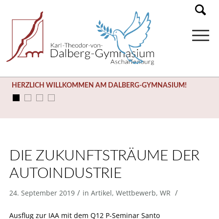
HERZLICH WILLKOMMEN AM DALBERG-GYMNASIUM!
DIE ZUKUNFTSTRÄUME DER
AUTOINDUSTRIE
/
/
24. September 2019
in
Artikel
,
Wettbewerb
,
WR
Ausflug zur IAA mit dem Q12 P-Seminar Santo