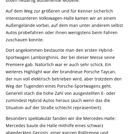
boten neuartig aussehende Modelle.
Auf dem Weg zur größeren und für Kenner sicherlich
interessanteren Volkswagen-Halle kamen wir an einem
Außengelände vorbei, auf dem man unter anderem selbst
Autos probefahren oder ihnen wenigstens beim Fahren
zuschauen konnte.
Dort angekommen bestaunte man den ersten Hybrid-
Sportwagen Lamborghinis, der bei dieser Messe seine
Premiere gab. Natürlich war er auch sehr schick. Ein
weiteres Highlight war der brandneue Porsche Taycan,
der nun voll elektrisch betrieben wird, aber trotzdem den
Weg der Tugenden eines Porsche-Sportwagens geht.
Generell stach die hohe Zahl von ausgestellten E- oder
zumindest Hybrid-Autos heraus (auch wenn das die
Situation auf der Straße schlecht repräsentiert).
Besonders spektakulär fanden wir die Mercedes-Halle:
Mercedes baute die Halle mithilfe eines schwarz
abgedeckten Gerüsts, einer ganzen Rolltreppe und