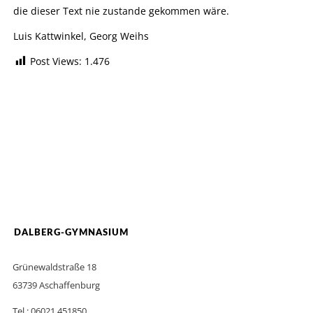
die dieser Text nie zustande gekommen wäre.
Luis Kattwinkel, Georg Weihs
Post Views:
1.476
DALBERG-GYMNASIUM
Grünewaldstraße 18
63739 Aschaffenburg
Tel.: 06021 451850