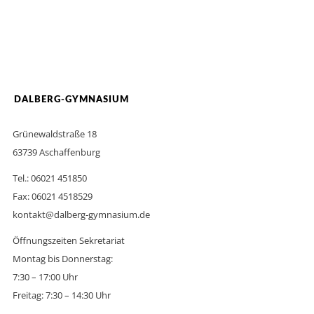
DALBERG-GYMNASIUM
Grünewaldstraße 18
63739 Aschaffenburg
Tel.: 06021 451850
Fax: 06021 4518529
kontakt@dalberg-gymnasium.de
Öffnungszeiten Sekretariat
Montag bis Donnerstag:
7:30 – 17:00 Uhr
Freitag: 7:30 – 14:30 Uhr