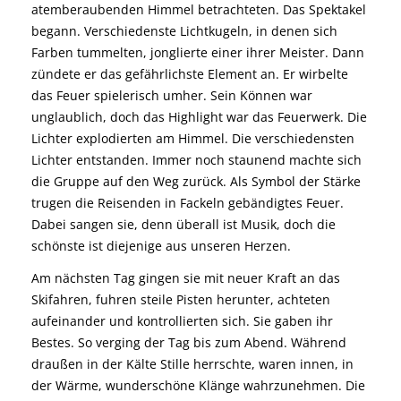
atemberaubenden Himmel betrachteten. Das Spektakel
begann. Verschiedenste Lichtkugeln, in denen sich
Farben tummelten, jonglierte einer ihrer Meister. Dann
zündete er das gefährlichste Element an. Er wirbelte
das Feuer spielerisch umher. Sein Können war
unglaublich, doch das Highlight war das Feuerwerk. Die
Lichter explodierten am Himmel. Die verschiedensten
Lichter entstanden. Immer noch staunend machte sich
die Gruppe auf den Weg zurück. Als Symbol der Stärke
trugen die Reisenden in Fackeln gebändigtes Feuer.
Dabei sangen sie, denn überall ist Musik, doch die
schönste ist diejenige aus unseren Herzen.
Am nächsten Tag gingen sie mit neuer Kraft an das
Skifahren, fuhren steile Pisten herunter, achteten
aufeinander und kontrollierten sich. Sie gaben ihr
Bestes. So verging der Tag bis zum Abend. Während
draußen in der Kälte Stille herrschte, waren innen, in
der Wärme, wunderschöne Klänge wahrzunehmen. Die