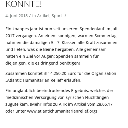
ONNTE!
/
/
4. Juni 2018
in
Artikel
,
Sport
Ein knappes Jahr ist nun seit unserem Spendenlauf im Juli
2017 vergangen. An einem sonnigen, warmen Sommertag
nahmen die damaligen 5. -7. Klassen alle Kraft zusammen
und liefen, was die Beine hergaben. Alle gemeinsam
hatten ein Ziel vor Augen: Spenden sammeln für
diejenigen, die es dringend benötigen!
Zusammen konntet ihr 4.250,20 Euro für die Organisation
„Atlantic Humanitarian Relief“ erlaufen.
Ein unglaublich beeindruckendes Ergebnis, welches der
medizinischen Versorgung von syrischen Flüchtlingen
zugute kam. (Mehr Infos zu AHR im Artikel vom 28.05.17
oder unter www.atlantichumanitarianrelief.org)