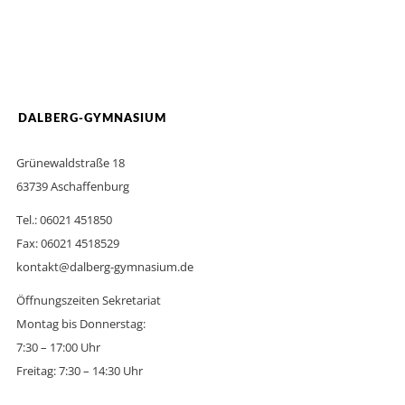
DALBERG-GYMNASIUM
Grünewaldstraße 18
63739 Aschaffenburg
Tel.: 06021 451850
Fax: 06021 4518529
kontakt@dalberg-gymnasium.de
Öffnungszeiten Sekretariat
Montag bis Donnerstag:
7:30 – 17:00 Uhr
Freitag: 7:30 – 14:30 Uhr