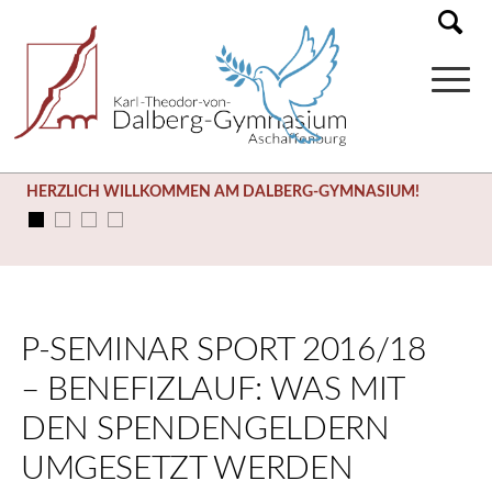
HERZLICH WILLKOMMEN AM DALBERG-GYMNASIUM!
P-SEMINAR SPORT 2016/18
– BENEFIZLAUF: WAS MIT D
EN SPENDENGELDERN U
MGESETZT WERDEN K