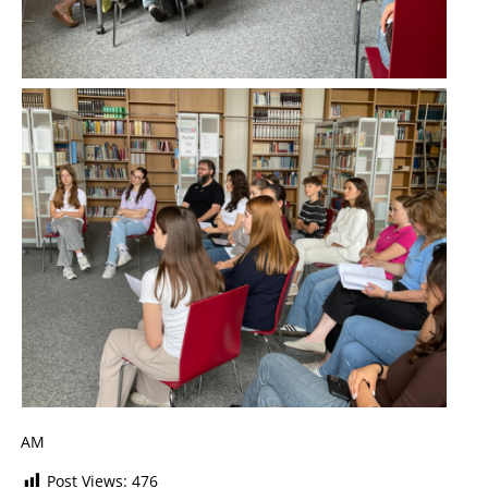
AM
Post Views:
476