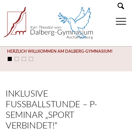
HERZLICH WILLKOMMEN AM DALBERG-GYMNASIUM!
INKLUSIVE
FUSSBALLSTUNDE – P-S
EMINAR „SPORT V
ERBINDET!“