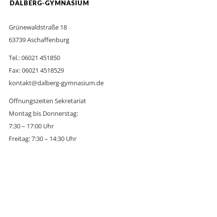
DALBERG-GYMNASIUM
Grünewaldstraße 18
63739 Aschaffenburg
Tel.: 06021 451850
Fax: 06021 4518529
kontakt@dalberg-gymnasium.de
Öffnungszeiten Sekretariat
Montag bis Donnerstag:
7:30 – 17:00 Uhr
Freitag: 7:30 – 14:30 Uhr