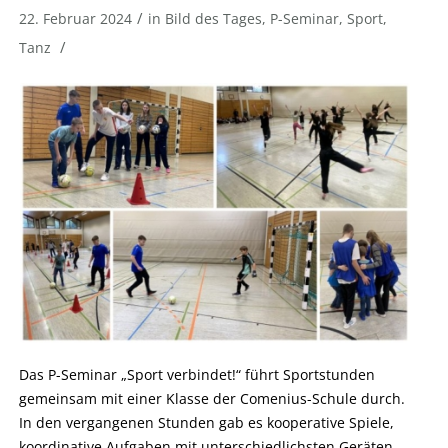
/
22. Februar 2024
in
Bild des Tages
,
P-Seminar
,
Sport
,
/
Tanz
Das P-Seminar „Sport verbindet!“ führt Sportstunden
gemeinsam mit einer Klasse der Comenius-Schule durch.
In den vergangenen Stunden gab es kooperative Spiele,
koordinative Aufgaben mit unterschiedlichsten Geräten,