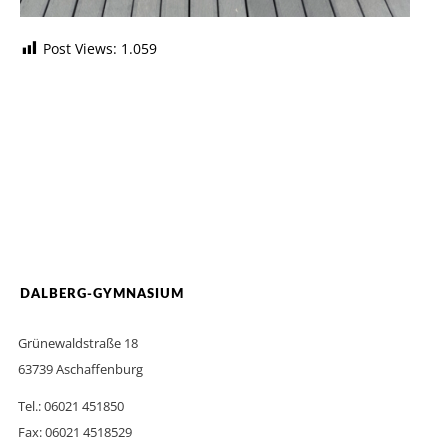
Post Views:
1.059
DALBERG-GYMNASIUM
Grünewaldstraße 18
63739 Aschaffenburg
Tel.: 06021 451850
Fax: 06021 4518529