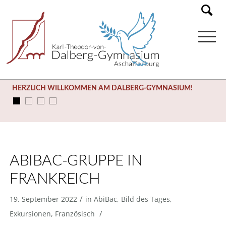
HERZLICH WILLKOMMEN AM DALBERG-GYMNASIUM!
ABIBAC-GRUPPE IN
FRANKREICH
/
19. September 2022
in
AbiBac
,
Bild des Tages
,
/
Exkursionen
,
Französisch