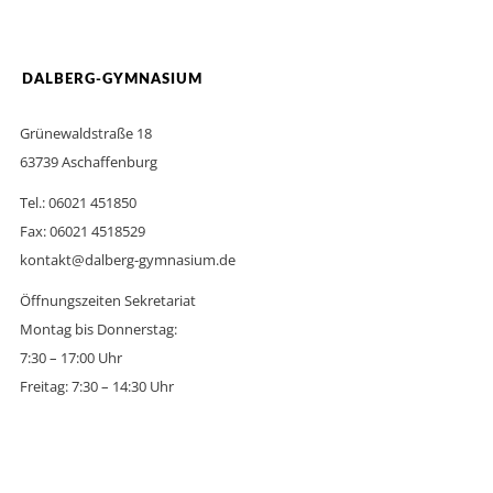
DALBERG-GYMNASIUM
Grünewaldstraße 18
63739 Aschaffenburg
Tel.: 06021 451850
Fax: 06021 4518529
kontakt@dalberg-gymnasium.de
Öffnungszeiten Sekretariat
Montag bis Donnerstag:
7:30 – 17:00 Uhr
Freitag: 7:30 – 14:30 Uhr