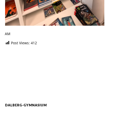
AM
Post Views:
412
DALBERG-GYMNASIUM