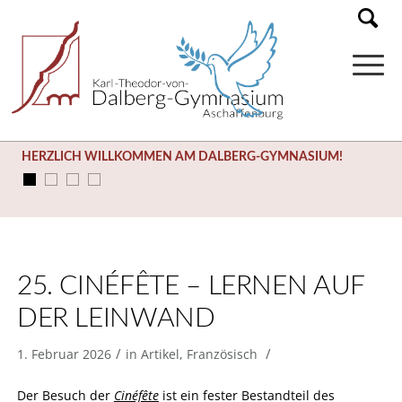
HERZLICH WILLKOMMEN AM DALBERG-GYMNASIUM!
25. CINÉFÊTE – LERNEN AUF
DER LEINWAND
/
/
1. Februar 2026
in
Artikel
,
Französisch
Der Besuch der
Cinéfête
ist ein fester Bestandteil des