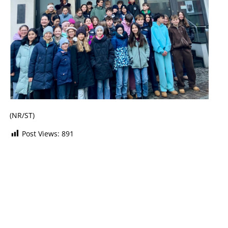
(NR/ST)
Post Views:
891