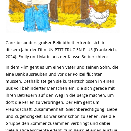
Ganz besonders großer Beliebtheit erfreute sich in
diesem Jahr der Film UN P’TIT TRUC EN PLUS (Frankreich,
2024). Emily und Marie aus der Klasse 8d berichten:
In dem Film geht es um einen Vater und seinen Sohn, die
eine Bank ausrauben und vor der Polizei flüchten
müssen. Deshalb steigen sie kurzentschlossen in einen
Bus voll behinderter Menschen ein, die sich gerade mit
ihren Betreuern auf den Weg in die Berge machen, um
dort die Ferien zu verbringen. Der Film geht um
Freundschaft, Zusammenhalt, Gleichberechtigung, Liebe
und Zugehörigkeit. Es war sehr schön zu sehen, wie die
Gruppe den Sommer zusammen verbringt und dabei
viele lustige Momente erlebt, zum Beispiel einen Ausflug