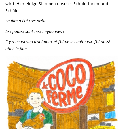
wird. Hier einige Stimmen unserer Schülerinnen und
Schüler:
Le film a été très drôle.
Les poules sont très mignonnes !
Il y a beaucoup d’animaux et j’aime les animaux. J’ai aussi
aimé le film.