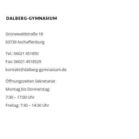
DALBERG-GYMNASIUM
Grünewaldstraße 18
63739 Aschaffenburg
Tel.: 06021 451850
Fax: 06021 4518529
kontakt@dalberg-gymnasium.de
Öffnungszeiten Sekretariat
Montag bis Donnerstag:
7:30 – 17:00 Uhr
Freitag: 7:30 – 14:30 Uhr