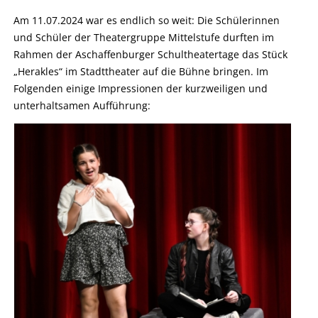
Am 11.07.2024 war es endlich so weit: Die Schülerinnen
und Schüler der Theatergruppe Mittelstufe durften im
Rahmen der Aschaffenburger Schultheatertage das Stück
„Herakles“ im Stadttheater auf die Bühne bringen. Im
Folgenden einige Impressionen der kurzweiligen und
unterhaltsamen Aufführung: