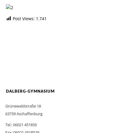
Post Views:
1.741
DALBERG-GYMNASIUM
Grünewaldstraße 18
63739 Aschaffenburg
Tel.: 06021 451850
Fax: 06021 4518529