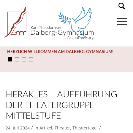
HERZLICH WILLKOMMEN AM DALBERG-GYMNASIUM!
SOMMERFERIEN (03.08. – 14.09.)
HERAKLES – AUFFÜHRUNG
DER THEATERGRUPPE
MITTELSTUFE
/
/
24. Juli 2024
in
Artikel
,
Theater
,
Theatertage